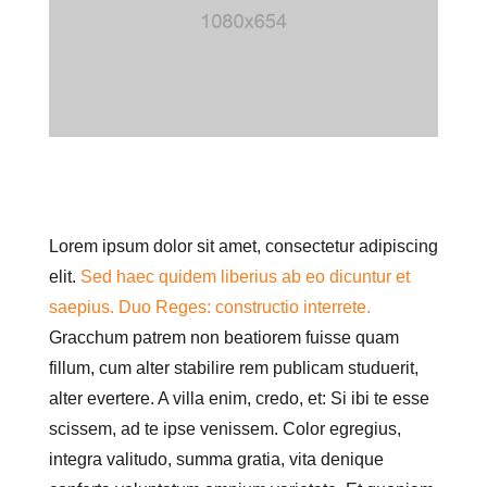
Lorem ipsum dolor sit amet, consectetur adipiscing
elit.
Sed haec quidem liberius ab eo dicuntur et
saepius.
Duo Reges: constructio interrete.
Gracchum patrem non beatiorem fuisse quam
fillum, cum alter stabilire rem publicam studuerit,
alter evertere. A villa enim, credo, et: Si ibi te esse
scissem, ad te ipse venissem. Color egregius,
integra valitudo, summa gratia, vita denique