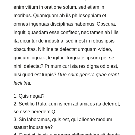
enim vitium in oratione solum, sed etiam in
moribus. Quamquam ab iis philosophiam et
omnes ingenuas disciplinas habemus; Obscura,
inquit, quaedam esse confiteor, nec tamen ab illis
ita dicuntur de industria, sed inest in rebus ipsis
obscuritas. Nihilne te delectat umquam -video,
quicum loquar-, te igitur, Torquate, ipsum per se
nihil delectat? Primum cur ista res digna odio est,
nisi quod est turpis?
Duo enim genera quae erant,
fecit tria.
Quis negat?
Sextilio Rufo, cum is rem ad amicos ita deferret,
se esse heredem Q.
Sin laboramus, quis est, qui alienae modum
statuat industriae?