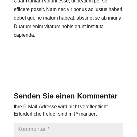
Quam tantam volunt esse, ut beatum per se
efficere possit. Nam nec vir bonus ac iustus haberi
debet qui, ne malum habeat, abstinet se ab iniuria.
Duarum enim vitarum nobis erunt instituta
capienda.
Senden Sie einen Kommentar
Ihre E-Mail-Adresse wird nicht veröffentlicht.
Erforderliche Felder sind mit
*
markiert