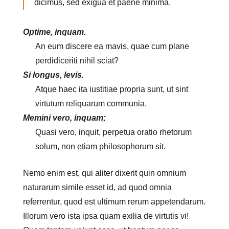
dicimus, sed exigua et paene minima.
Optime, inquam.
An eum discere ea mavis, quae cum plane
perdidiceriti nihil sciat?
Si longus, levis.
Atque haec ita iustitiae propria sunt, ut sint
virtutum reliquarum communia.
Memini vero, inquam;
Quasi vero, inquit, perpetua oratio rhetorum
solum, non etiam philosophorum sit.
Nemo enim est, qui aliter dixerit quin omnium
naturarum simile esset id, ad quod omnia
referrentur, quod est ultimum rerum appetendarum.
Illorum vero ista ipsa quam exilia de virtutis vi!