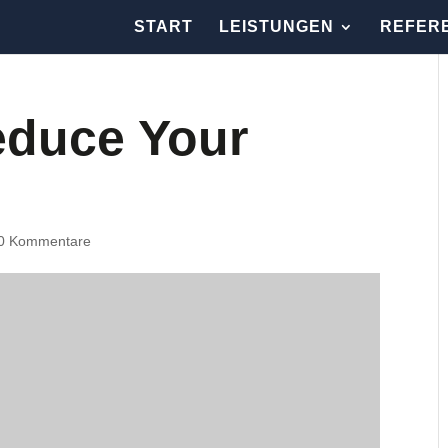
START
LEISTUNGEN
REFER
educe Your
0 Kommentare