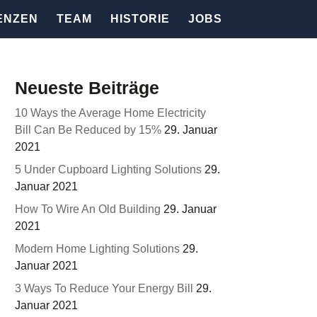
ENZEN
TEAM
HISTORIE
JOBS
Neueste Beiträge
10 Ways the Average Home Electricity
Bill Can Be Reduced by 15%
29. Januar
2021
5 Under Cupboard Lighting Solutions
29.
Januar 2021
How To Wire An Old Building
29. Januar
2021
Modern Home Lighting Solutions
29.
Januar 2021
3 Ways To Reduce Your Energy Bill
29.
Januar 2021