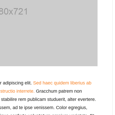
 adipiscing elit.
Sed haec quidem liberius ab
ructio interrete.
Gracchum patrem non
stabilire rem publicam studuerit, alter evertere.
scissem, ad te ipse venissem. Color egregius,