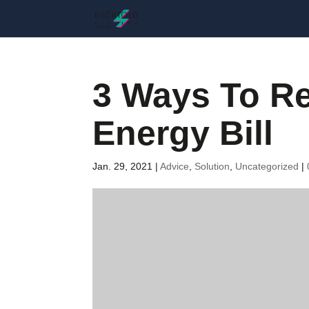
3 Ways To R
Energy Bill
Jan. 29, 2021
|
Advice
,
Solution
,
Uncategorized
|