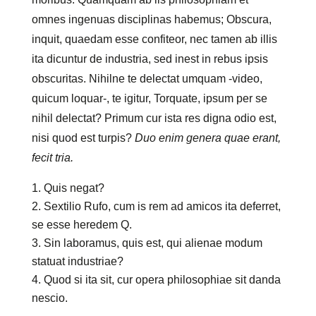
omnes ingenuas disciplinas habemus; Obscura,
inquit, quaedam esse confiteor, nec tamen ab illis
ita dicuntur de industria, sed inest in rebus ipsis
obscuritas. Nihilne te delectat umquam -video,
quicum loquar-, te igitur, Torquate, ipsum per se
nihil delectat? Primum cur ista res digna odio est,
nisi quod est turpis?
Duo enim genera quae erant,
fecit tria.
Quis negat?
Sextilio Rufo, cum is rem ad amicos ita deferret,
se esse heredem Q.
Sin laboramus, quis est, qui alienae modum
statuat industriae?
Quod si ita sit, cur opera philosophiae sit danda
nescio.