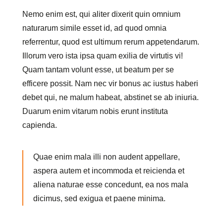
Nemo enim est, qui aliter dixerit quin omnium
naturarum simile esset id, ad quod omnia
referrentur, quod est ultimum rerum appetendarum.
Illorum vero ista ipsa quam exilia de virtutis vi!
Quam tantam volunt esse, ut beatum per se
efficere possit. Nam nec vir bonus ac iustus haberi
debet qui, ne malum habeat, abstinet se ab iniuria.
Duarum enim vitarum nobis erunt instituta
capienda.
Quae enim mala illi non audent appellare,
aspera autem et incommoda et reicienda et
aliena naturae esse concedunt, ea nos mala
dicimus, sed exigua et paene minima.