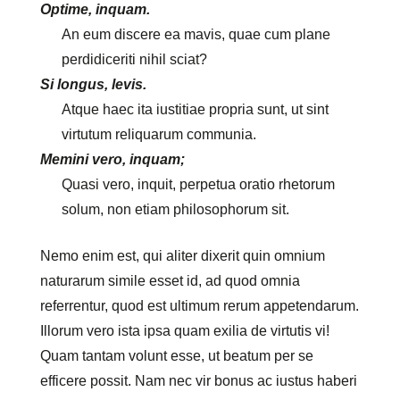
Optime, inquam.
An eum discere ea mavis, quae cum plane
perdidiceriti nihil sciat?
Si longus, levis.
Atque haec ita iustitiae propria sunt, ut sint
virtutum reliquarum communia.
Memini vero, inquam;
Quasi vero, inquit, perpetua oratio rhetorum
solum, non etiam philosophorum sit.
Nemo enim est, qui aliter dixerit quin omnium
naturarum simile esset id, ad quod omnia
referrentur, quod est ultimum rerum appetendarum.
Illorum vero ista ipsa quam exilia de virtutis vi!
Quam tantam volunt esse, ut beatum per se
efficere possit. Nam nec vir bonus ac iustus haberi