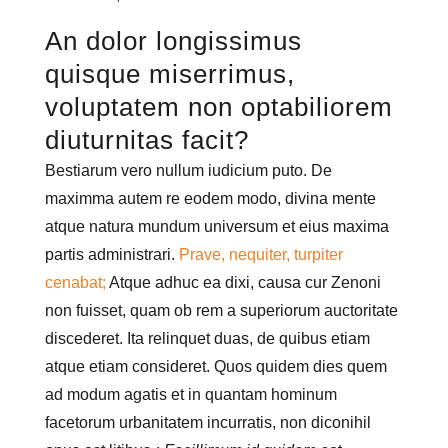
An dolor longissimus
quisque miserrimus,
voluptatem non optabiliorem
diuturnitas facit?
Bestiarum vero nullum iudicium puto. De
maximma autem re eodem modo, divina mente
atque natura mundum universum et eius maxima
partis administrari.
Prave, nequiter, turpiter
cenabat;
Atque adhuc ea dixi, causa cur Zenoni
non fuisset, quam ob rem a superiorum auctoritate
discederet. Ita relinquet duas, de quibus etiam
atque etiam consideret. Quos quidem dies quem
ad modum agatis et in quantam hominum
facetorum urbanitatem incurratis, non diconihil