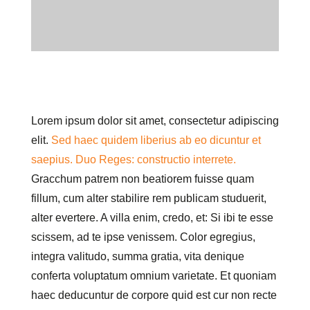
Lorem ipsum dolor sit amet, consectetur adipiscing
elit.
Sed haec quidem liberius ab eo dicuntur et
saepius.
Duo Reges: constructio interrete.
Gracchum patrem non beatiorem fuisse quam
fillum, cum alter stabilire rem publicam studuerit,
alter evertere. A villa enim, credo, et: Si ibi te esse
scissem, ad te ipse venissem. Color egregius,
integra valitudo, summa gratia, vita denique
conferta voluptatum omnium varietate. Et quoniam
haec deducuntur de corpore quid est cur non recte